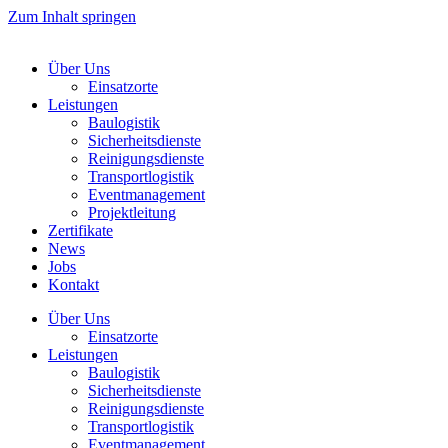
Zum Inhalt springen
Über Uns
Einsatzorte
Leistungen
Baulogistik
Sicherheitsdienste
Reinigungsdienste
Transportlogistik
Eventmanagement
Projektleitung
Zertifikate
News
Jobs
Kontakt
Über Uns
Einsatzorte
Leistungen
Baulogistik
Sicherheitsdienste
Reinigungsdienste
Transportlogistik
Eventmanagement