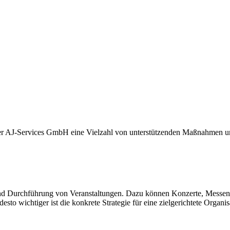
er AJ-Services GmbH eine Vielzahl von unterstützenden Maßnahmen und
 und Durchführung von Veranstaltungen. Dazu können Konzerte, Messen,
sto wichtiger ist die konkrete Strategie für eine zielgerichtete Organ