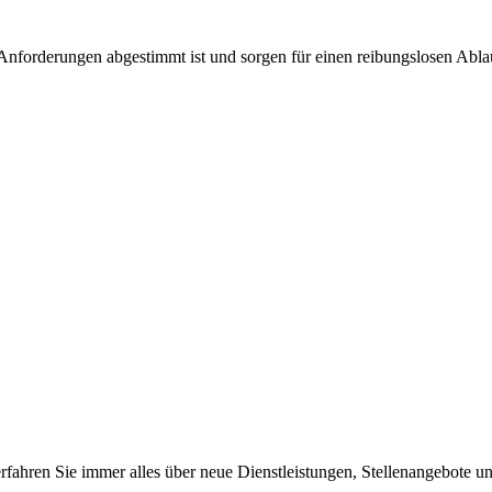
nforderungen abgestimmt ist und sorgen für einen reibungslosen Ablau
 erfahren Sie immer alles über neue Dienstleistungen, Stellenangeb