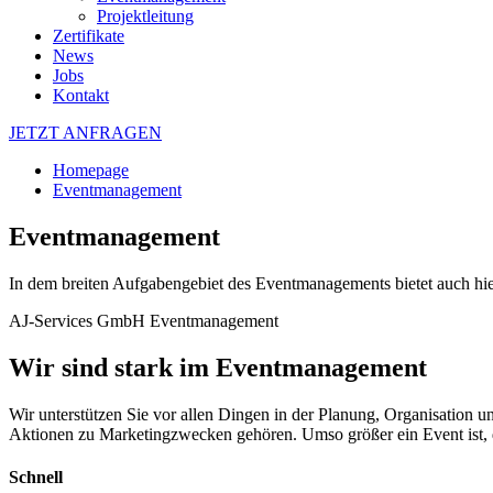
Projektleitung
Zertifikate
News
Jobs
Kontakt
JETZT ANFRAGEN
Homepage
Eventmanagement
Eventmanagement
In dem breiten Aufgabengebiet des Eventmanagements bietet auch hi
AJ-Services GmbH Eventmanagement
Wir sind stark im Eventmanagement
Wir unterstützen Sie vor allen Dingen in der Planung, Organisation
Aktionen zu Marketingzwecken gehören. Umso größer ein Event ist, de
Schnell