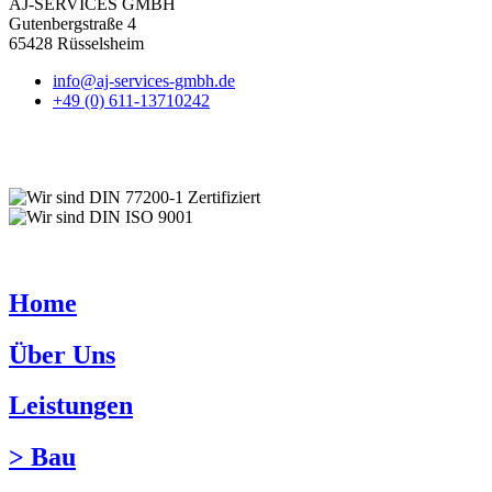
AJ-SERVICES GMBH
Gutenbergstraße 4
65428 Rüsselsheim
info@aj-services-gmbh.de
+49 (0) 611-13710242
Home
Über Uns
Leistungen
> Bau