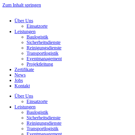
Zum Inhalt springen
Über Uns
Einsatzorte
Leistungen
Baulogistik
Sicherheitsdienste
Reinigungsdienste
Transportlogistik
Eventmanagement
Projektleitung
Zertifikate
News
Jobs
Kontakt
Über Uns
Einsatzorte
Leistungen
Baulogistik
Sicherheitsdienste
Reinigungsdienste
Transportlogistik
Eventmanagement