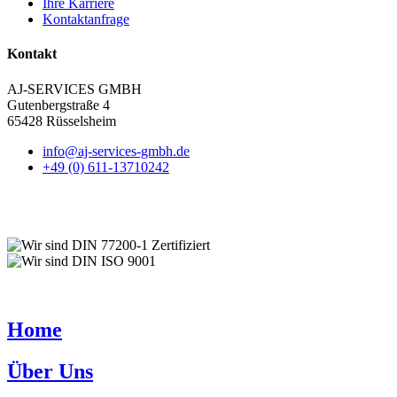
Ihre Karriere
Kontaktanfrage
Kontakt
AJ-SERVICES GMBH
Gutenbergstraße 4
65428 Rüsselsheim
info@aj-services-gmbh.de
+49 (0) 611-13710242
Home
Über Uns