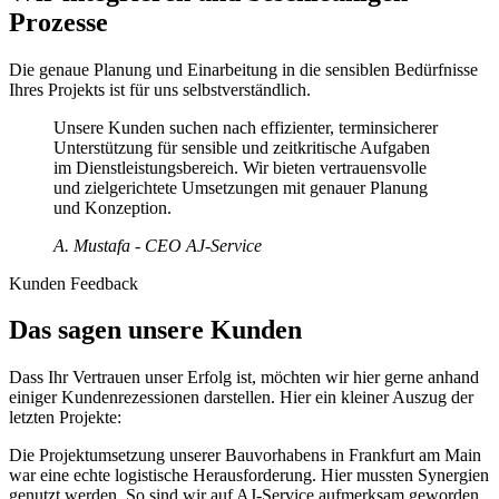
Prozesse
Die genaue Planung und Einarbeitung in die sensiblen Bedürfnisse
Ihres Projekts ist für uns selbstverständlich.
Unsere Kunden suchen nach effizienter, terminsicherer
Unterstützung für sensible und zeitkritische Aufgaben
im Dienstleistungsbereich. Wir bieten vertrauensvolle
und zielgerichtete Umsetzungen mit genauer Planung
und Konzeption.
A. Mustafa - CEO AJ-Service
Kunden Feedback
Das sagen unsere Kunden
Dass Ihr Vertrauen unser Erfolg ist, möchten wir hier gerne anhand
einiger Kundenrezessionen darstellen. Hier ein kleiner Auszug der
letzten Projekte:
Die Projektumsetzung unserer Bauvorhabens in Frankfurt am Main
war eine echte logistische Herausforderung. Hier mussten Synergien
genutzt werden. So sind wir auf AJ-Service aufmerksam geworden.