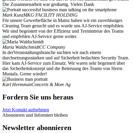
Die Zusammenarbeit war großartig. Vielen Dank
Mark Kunz
MKG FACILITY HOLDING
Für unsere Gewerbefläche in Mainz haben wir ein zuverlässiges
Cleaning Team gesucht und es wurde uns AJ-Service empfohlen.
Wir sind begeistert von der Effizienz und Termintreue des Teams
und empfehlen AJ-Service gerne weiter.
Maria Waldschmidt
CC Company
In derVeranstaltungsbranche suchten wir nach einem
durchsetzungssstarken und auf Sicherheit bedachten Security Team.
Hier kam AJ-Service zum Einsatz. Wir waren sehr begeistert über
das Sicherheitskonzept und die Betreuung des Teams von Herrn
Mustafa. Gerne wieder!
Karl Hermman
Concerts & More Ag
Fordern Sie uns heraus
Jetzt Kontakt aufnehmen
Abonnieren und Informiert bleiben
Newsletter abonnieren