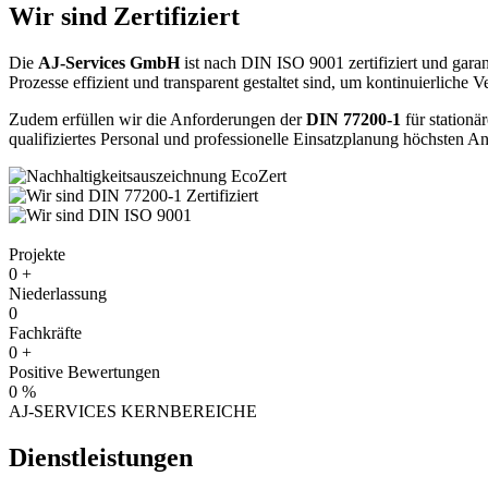
Wir sind Zertifiziert
Die
AJ-Services GmbH
ist nach DIN ISO 9001 zertifiziert und garan
Prozesse effizient und transparent gestaltet sind, um kontinuierliche 
Zudem erfüllen wir die Anforderungen der
DIN 77200-1
für stationä
qualifiziertes Personal und professionelle Einsatzplanung höchsten 
Projekte
0
+
Niederlassung
0
Fachkräfte
0
+
Positive Bewertungen
0
%
AJ-SERVICES KERNBEREICHE
Dienstleistungen