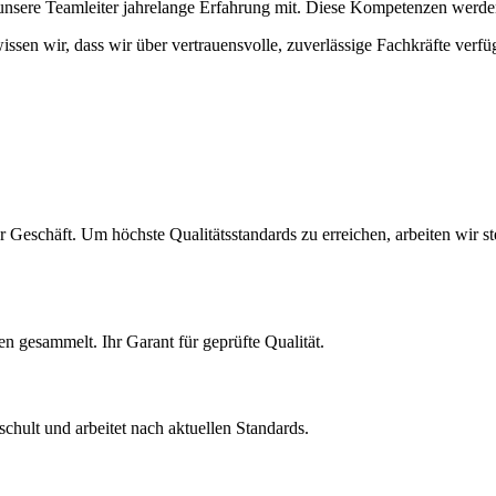
unsere Teamleiter jahrelange Erfahrung mit. Diese Kompetenzen werde
ssen wir, dass wir über vertrauensvolle, zuverlässige Fachkräfte verf
ser Geschäft. Um höchste Qualitätsstandards zu erreichen, arbeiten wir
en gesammelt. Ihr Garant für geprüfte Qualität.
schult und arbeitet nach aktuellen Standards.