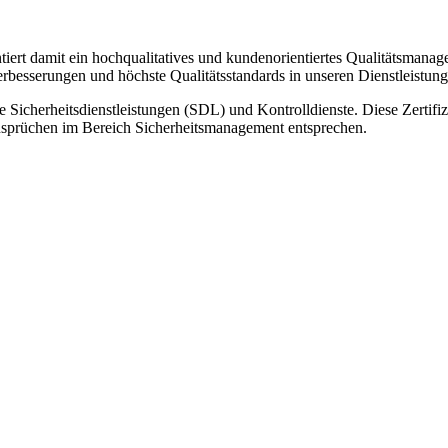
tiert damit ein hochqualitatives und kundenorientiertes Qualitätsmanage
Verbesserungen und höchste Qualitätsstandards in unseren Dienstleistung
re Sicherheitsdienstleistungen (SDL) und Kontrolldienste. Diese Zertifi
Ansprüchen im Bereich Sicherheitsmanagement entsprechen.