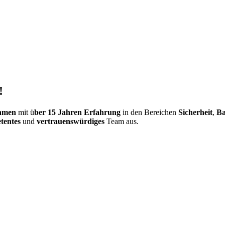
!
ehmen
mit ü
ber 15 Jahren Erfahrung
in den Bereichen
Sicherheit
,
Ba
tentes
und
vertrauenswürdiges
Team aus.