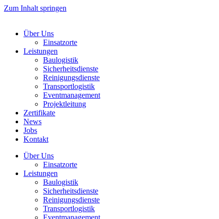
Zum Inhalt springen
Über Uns
Einsatzorte
Leistungen
Baulogistik
Sicherheitsdienste
Reinigungsdienste
Transportlogistik
Eventmanagement
Projektleitung
Zertifikate
News
Jobs
Kontakt
Über Uns
Einsatzorte
Leistungen
Baulogistik
Sicherheitsdienste
Reinigungsdienste
Transportlogistik
Eventmanagement