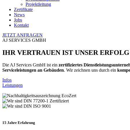
Projektleitung
Zertifikate
News
Jobs
Kontakt
JETZT ANFRAGEN
AJ SERVICES GMBH
IHR VERTRAUEN IST UNSER ERFOLG
Die AJ Services GmbH ist ein
zertifiziertes Dienstleistungsuntern
Serviceleistungen an Gebäuden
. Wir zeichnen uns durch ein
kompe
Infos
Leistungen
15 Jahre Erfahrung